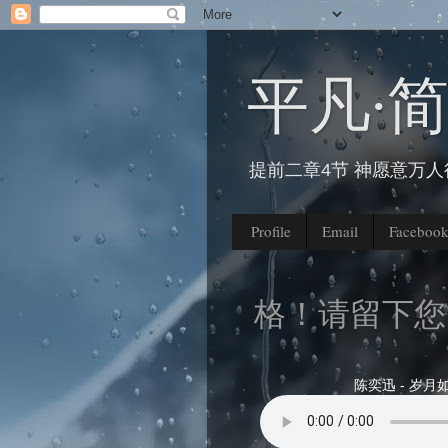
平凡∙
提前二章4节 神愿意万
Profile
Email
Faceboo
迎来到我的部落格！请留下您的
陈奕迅 - 岁月