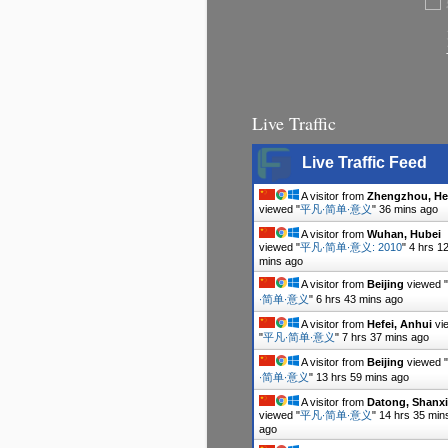
Live Traffic
Live Traffic Feed
A visitor from
Zhengzhou, H
viewed "
平凡∙简单∙意义
"
36 mins ago
A visitor from
Wuhan, Hubei
viewed "
平凡∙简单∙意义: 2010
"
4 hrs 1
mins ago
A visitor from
Beijing
viewed "
∙简单∙意义
"
6 hrs 43 mins ago
A visitor from
Hefei, Anhui
vi
"
平凡∙简单∙意义
"
7 hrs 37 mins ago
A visitor from
Beijing
viewed "
∙简单∙意义
"
13 hrs 59 mins ago
A visitor from
Datong, Shanxi
viewed "
平凡∙简单∙意义
"
14 hrs 35 min
ago